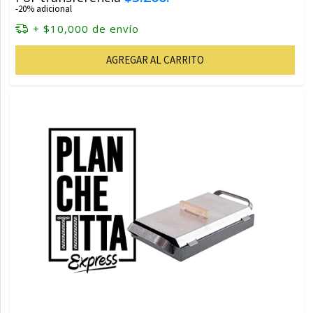
-20% adicional
+ $10,000 de envío
AGREGAR AL CARRITO