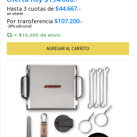
$44.667.-
Hasta 3 cuotas de
sin interés
$107.200.-
Por transferencia
-20% adicional
+ $10,000 de envío
AGREGAR AL CARRITO