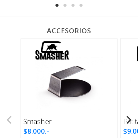
ACCESORIOS
Smasher
$8.000.-
$9.0