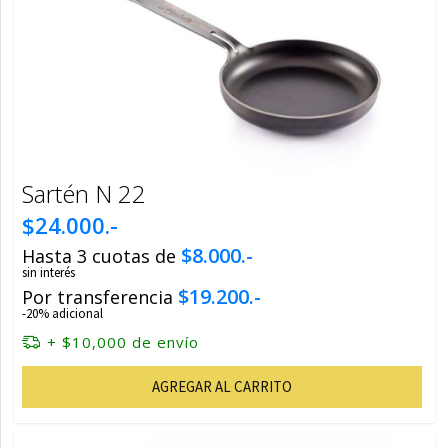
Sartén N 22
$24.000.-
$8.000.-
Hasta 3 cuotas de
sin interés
$19.200.-
Por transferencia
-20% adicional
+ $10,000 de envío
AGREGAR AL CARRITO