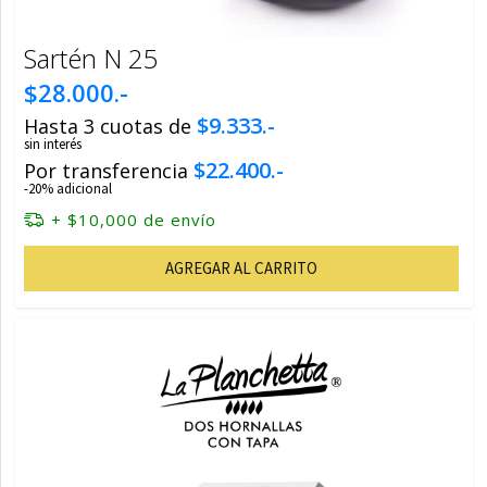
Sartén N 25
$28.000.-
$9.333.-
Hasta 3 cuotas de
sin interés
$22.400.-
Por transferencia
-20% adicional
+ $10,000 de envío
AGREGAR AL CARRITO