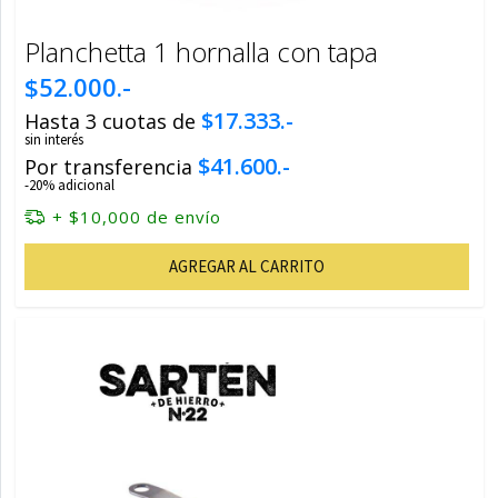
Planchetta 1 hornalla con tapa
$52.000.-
$17.333.-
Hasta 3 cuotas de
sin interés
$41.600.-
Por transferencia
-20% adicional
+ $10,000 de envío
AGREGAR AL CARRITO