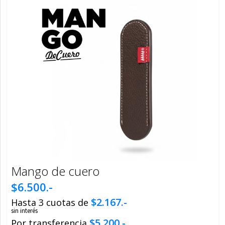
Mango de cuero
$6.500.-
$2.167.-
Hasta 3 cuotas de
sin interés
$5.200.-
Por transferencia