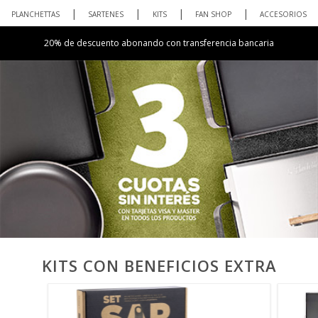
PLANCHETTAS
SARTENES
KITS
FAN SHOP
ACCESORIOS
20% de descuento abonando con transferencia bancaria
KITS CON BENEFICIOS EXTRA