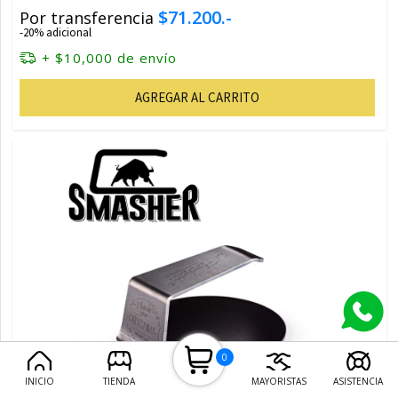
$71.200.-
Por transferencia
-20% adicional
+ $10,000 de envío
AGREGAR AL CARRITO
0
INICIO
TIENDA
MAYORISTAS
ASISTENCIA