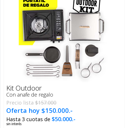
Kit Outdoor
Con anafe de regalo
Precio lista
$157.000
Oferta hoy
$150.000.-
$50.000.-
Hasta 3 cuotas de
sin interés