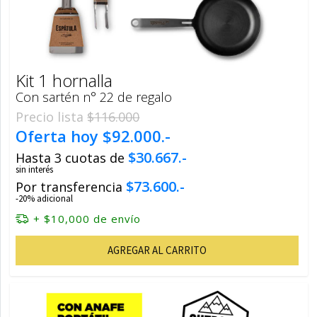
Kit 1 hornalla
Con sartén n° 22 de regalo
Precio lista
$116.000
Oferta hoy
$92.000.-
$30.667.-
Hasta 3 cuotas de
sin interés
$73.600.-
Por transferencia
-20% adicional
+ $10,000 de envío
AGREGAR AL CARRITO