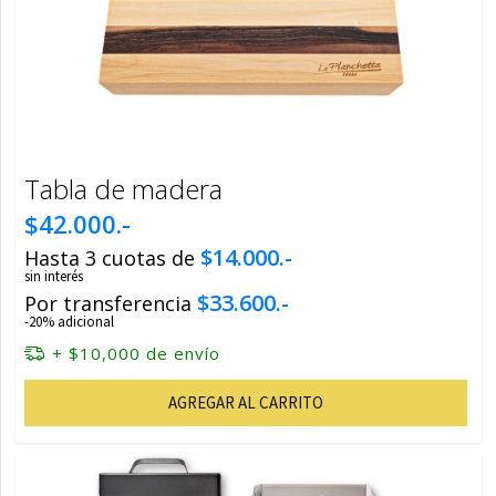
Tabla de madera
$42.000.-
$14.000.-
Hasta 3 cuotas de
sin interés
$33.600.-
Por transferencia
-20% adicional
+ $10,000 de envío
AGREGAR AL CARRITO