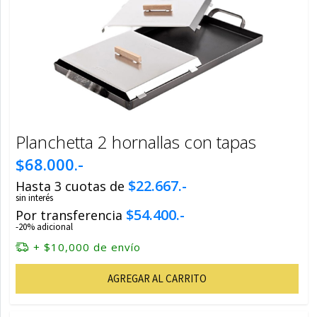
Planchetta 2 hornallas con tapas
$68.000.-
$22.667.-
Hasta 3 cuotas de
sin interés
$54.400.-
Por transferencia
-20% adicional
+ $10,000 de envío
AGREGAR AL CARRITO