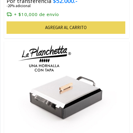
$52.000.-
Por transferencia
-20% adicional
+ $10,000 de envío
AGREGAR AL CARRITO