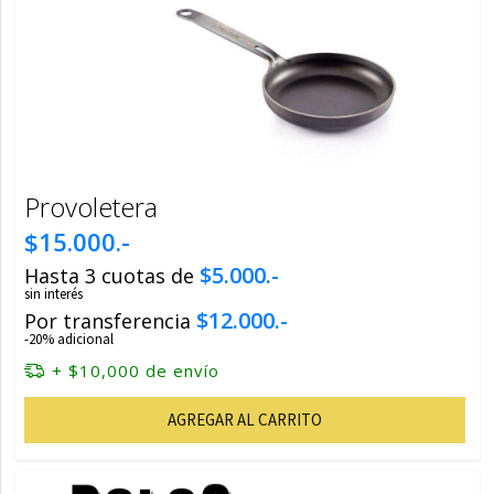
Provoletera
$15.000.-
$5.000.-
Hasta 3 cuotas de
sin interés
$12.000.-
Por transferencia
-20% adicional
+ $10,000 de envío
AGREGAR AL CARRITO