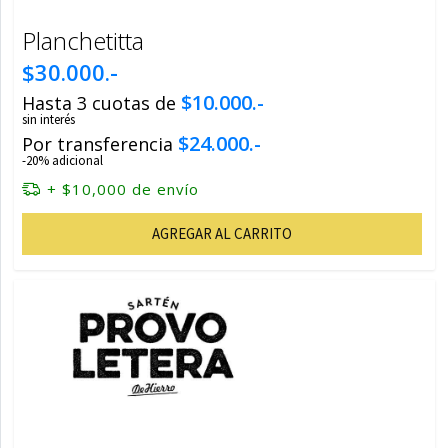
Planchetitta
$30.000.-
$10.000.-
Hasta 3 cuotas de
sin interés
$24.000.-
Por transferencia
-20% adicional
+ $10,000 de envío
AGREGAR AL CARRITO