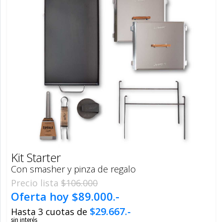
Kit Starter
Con smasher y pinza de regalo
Precio lista
$106.000
Oferta hoy
$89.000.-
$29.667.-
Hasta 3 cuotas de
sin interés