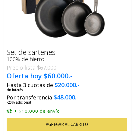
Set de sartenes
100% de hierro
Precio lista
$67.000
Oferta hoy
$60.000.-
$20.000.-
Hasta 3 cuotas de
sin interés
$48.000.-
Por transferencia
-20% adicional
+ $10,000 de envío
AGREGAR AL CARRITO