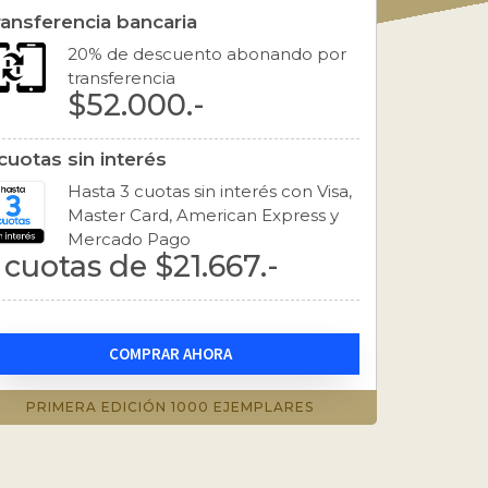
EDICIÓN LANZAMIENTO 1000 EJEMPLARES ❤
ransferencia bancaria
20% de descuento abonando por
RES ❤
transferencia
$52.000.-
cuotas sin interés
Hasta 3 cuotas sin interés con Visa,
Master Card, American Express y
Mercado Pago
 cuotas de $21.667.-
COMPRAR AHORA
PRIMERA EDICIÓN 1000 EJEMPLARES