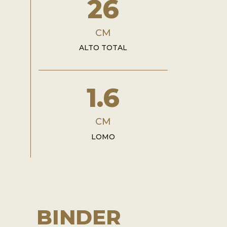
26
CM
ALTO TOTAL
1.6
CM
LOMO
BINDER