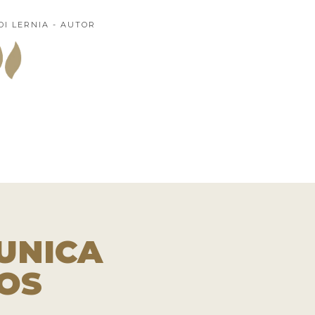
DI LERNIA - AUTOR
UNICA
OS