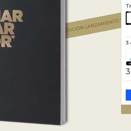
T
EDICIÓN LANZAMIENTO 1000 EJEMPLA
 EJEMPLARES ❤
3 
3