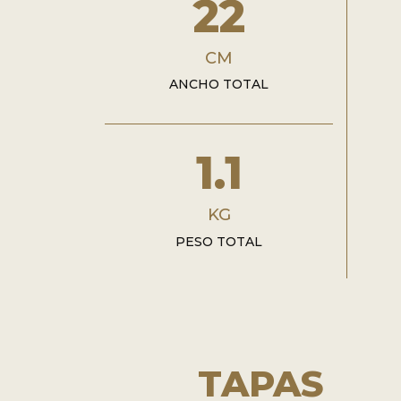
22
CM
ANCHO TOTAL
1.1
KG
PESO TOTAL
TAPAS