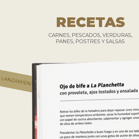
RECETAS
CARNES, PESCADOS, VERDURAS,
PANES, POSTRES Y SALSAS
ENTO 1000 EJEMPLARES ❤
EDICIÓN LANZAMIENTO 1000