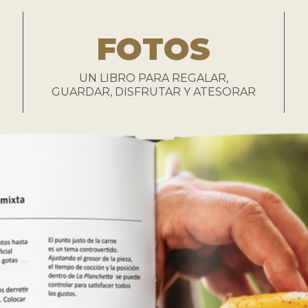
FOTOS
UN LIBRO PARA REGALAR,
GUARDAR, DISFRUTAR Y ATESORAR
 EJEMPLARES ❤
EDICIÓN LANZAMIENTO 1000 EJEMPLA