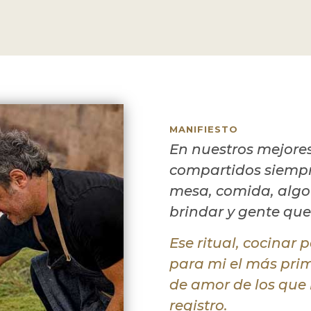
MANIFIESTO
En nuestros mejor
compartidos siemp
mesa, comida, algo
brindar y gente que
Ese ritual, cocinar p
para mi el más prim
de amor de los que
registro.