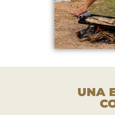
UNA 
C