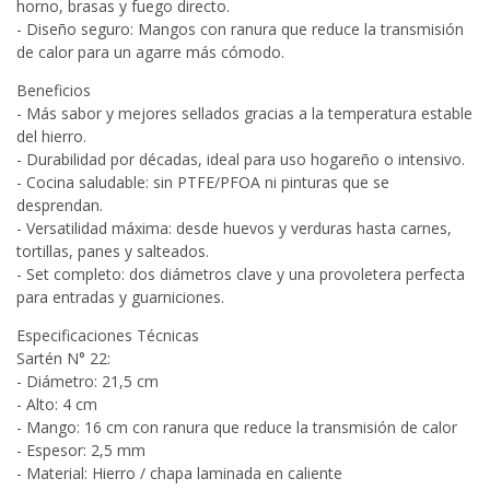
horno, brasas y fuego directo.
- Diseño seguro: Mangos con ranura que reduce la transmisión
de calor para un agarre más cómodo.
Beneficios
- Más sabor y mejores sellados gracias a la temperatura estable
del hierro.
- Durabilidad por décadas, ideal para uso hogareño o intensivo.
- Cocina saludable: sin PTFE/PFOA ni pinturas que se
desprendan.
- Versatilidad máxima: desde huevos y verduras hasta carnes,
tortillas, panes y salteados.
- Set completo: dos diámetros clave y una provoletera perfecta
para entradas y guarniciones.
Especificaciones Técnicas
Sartén N° 22:
- Diámetro: 21,5 cm
- Alto: 4 cm
- Mango: 16 cm con ranura que reduce la transmisión de calor
- Espesor: 2,5 mm
- Material: Hierro / chapa laminada en caliente