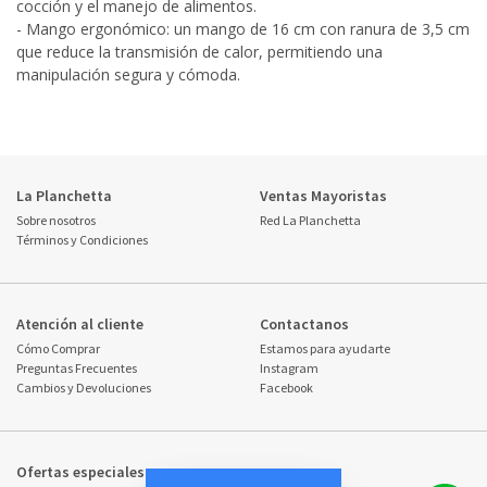
cocción y el manejo de alimentos.
- Mango ergonómico: un mango de 16 cm con ranura de 3,5 cm
que reduce la transmisión de calor, permitiendo una
manipulación segura y cómoda.
La Planchetta
Ventas Mayoristas
Sobre nosotros
Red La Planchetta
Términos y Condiciones
Atención al cliente
Contactanos
Cómo Comprar
Estamos para ayudarte
Preguntas Frecuentes
Instagram
Cambios y Devoluciones
Facebook
Ofertas especiales