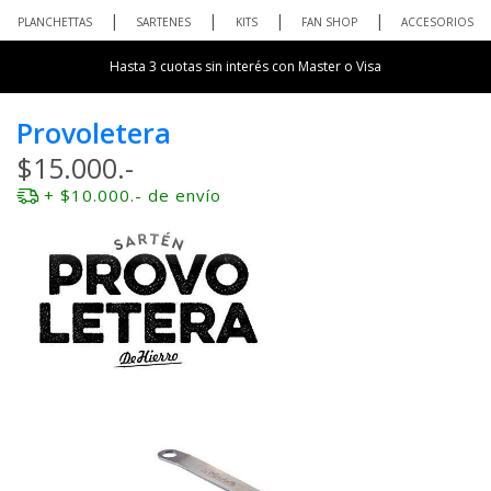
PLANCHETTAS
SARTENES
KITS
FAN SHOP
ACCESORIOS
Hasta 3 cuotas sin interés con Master o Visa
Provoletera
$15.000.-
+ $10.000.- de envío